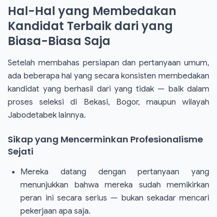
Hal-Hal yang Membedakan
Kandidat Terbaik dari yang
Biasa-Biasa Saja
Setelah membahas persiapan dan pertanyaan umum,
ada beberapa hal yang secara konsisten membedakan
kandidat yang berhasil dari yang tidak — baik dalam
proses seleksi di Bekasi, Bogor, maupun wilayah
Jabodetabek lainnya.
Sikap yang Mencerminkan Profesionalisme
Sejati
Mereka datang dengan pertanyaan yang
menunjukkan bahwa mereka sudah memikirkan
peran ini secara serius — bukan sekadar mencari
pekerjaan apa saja.