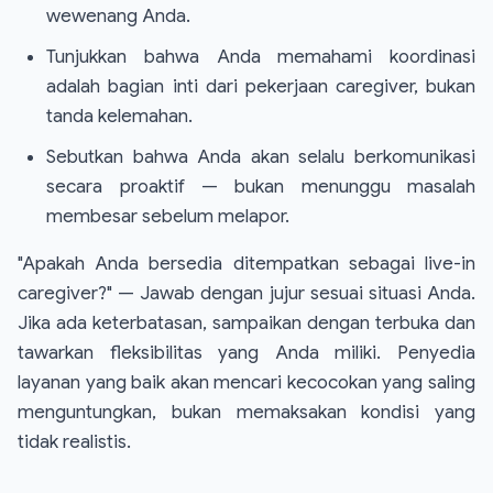
wewenang Anda.
Tunjukkan bahwa Anda memahami koordinasi
adalah bagian inti dari pekerjaan caregiver, bukan
tanda kelemahan.
Sebutkan bahwa Anda akan selalu berkomunikasi
secara proaktif — bukan menunggu masalah
membesar sebelum melapor.
"Apakah Anda bersedia ditempatkan sebagai live-in
caregiver?" — Jawab dengan jujur sesuai situasi Anda.
Jika ada keterbatasan, sampaikan dengan terbuka dan
tawarkan fleksibilitas yang Anda miliki. Penyedia
layanan yang baik akan mencari kecocokan yang saling
menguntungkan, bukan memaksakan kondisi yang
tidak realistis.