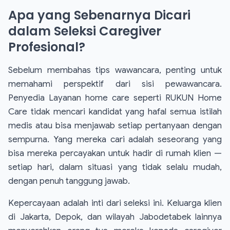
Apa yang Sebenarnya Dicari
dalam Seleksi Caregiver
Profesional?
Sebelum membahas tips wawancara, penting untuk
memahami perspektif dari sisi pewawancara.
Penyedia Layanan home care seperti RUKUN Home
Care tidak mencari kandidat yang hafal semua istilah
medis atau bisa menjawab setiap pertanyaan dengan
sempurna. Yang mereka cari adalah seseorang yang
bisa mereka percayakan untuk hadir di rumah klien —
setiap hari, dalam situasi yang tidak selalu mudah,
dengan penuh tanggung jawab.
Kepercayaan adalah inti dari seleksi ini. Keluarga klien
di Jakarta, Depok, dan wilayah Jabodetabek lainnya