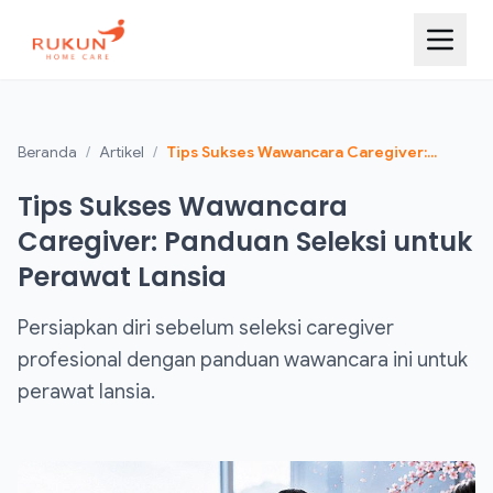
Beranda
/
Artikel
/
Tips Sukses Wawancara Caregiver:
Panduan Seleksi untuk Perawat Lansia
Tips Sukses Wawancara
Caregiver: Panduan Seleksi untuk
Perawat Lansia
Persiapkan diri sebelum seleksi caregiver
profesional dengan panduan wawancara ini untuk
perawat lansia.