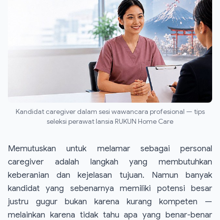
Kandidat caregiver dalam sesi wawancara profesional — tips
seleksi perawat lansia RUKUN Home Care
Memutuskan untuk melamar sebagai personal
caregiver adalah langkah yang membutuhkan
keberanian dan kejelasan tujuan. Namun banyak
kandidat yang sebenarnya memiliki potensi besar
justru gugur bukan karena kurang kompeten —
melainkan karena tidak tahu apa yang benar-benar