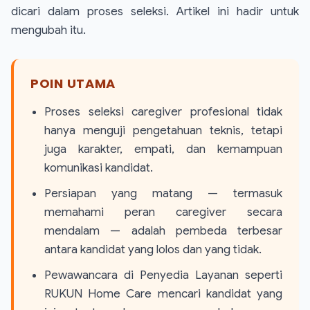
dicari dalam proses seleksi. Artikel ini hadir untuk
mengubah itu.
POIN UTAMA
Proses seleksi caregiver profesional tidak
hanya menguji pengetahuan teknis, tetapi
juga karakter, empati, dan kemampuan
komunikasi kandidat.
Persiapan yang matang — termasuk
memahami peran caregiver secara
mendalam — adalah pembeda terbesar
antara kandidat yang lolos dan yang tidak.
Pewawancara di Penyedia Layanan seperti
RUKUN Home Care mencari kandidat yang